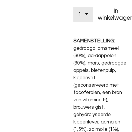
In
winkelwage
SAMENSTELLING:
gedroogd lamsmeel
(30%), aardappelen
(30%), maïs, gedroogde
appels, bietenpulp,
kippenvet
(geconserveerd met
tocoferolen, een bron
van vitamine E),
brouwers gist,
gehydrolyseerde
kippenlever, garnalen
(1,5%), zalmolie (1%),