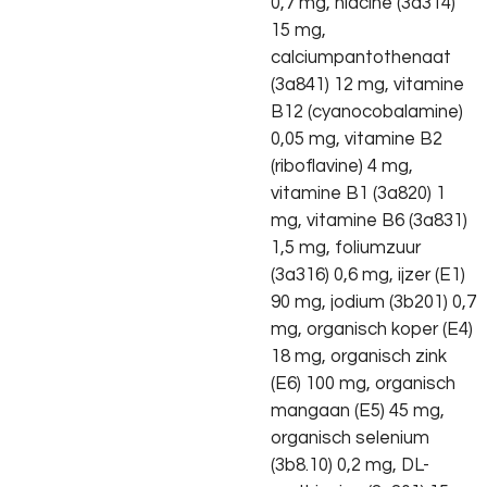
0,7 mg, niacine (3a314)
15 mg,
calciumpantothenaat
(3a841) 12 mg, vitamine
B12 (cyanocobalamine)
0,05 mg, vitamine B2
(riboflavine) 4 mg,
vitamine B1 (3a820) 1
mg, vitamine B6 (3a831)
1,5 mg, foliumzuur
(3a316) 0,6 mg, ijzer (E1)
90 mg, jodium (3b201) 0,7
mg, organisch koper (E4)
18 mg, organisch zink
(E6) 100 mg, organisch
mangaan (E5) 45 mg,
organisch selenium
(3b8.10) 0,2 mg, DL-