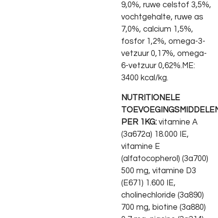
9,0%, ruwe celstof 3,5%,
vochtgehalte, ruwe as
7,0%, calcium 1,5%,
fosfor 1,2%, omega-3-
vetzuur 0,17%, omega-
6-vetzuur 0,62%.ME:
3400 kcal/kg.
NUTRITIONELE
TOEVOEGINGSMIDDELE
PER 1KG:
vitamine A
(3a672a) 18.000 IE,
vitamine E
(alfatocopherol) (3a700)
500 mg, vitamine D3
(E671) 1.600 IE,
cholinechloride (3a890)
700 mg, biotine (3a880)