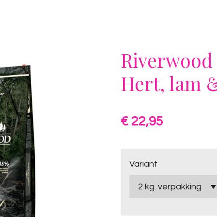
Riverwood 
Hert, lam 
€ 22,95
Variant