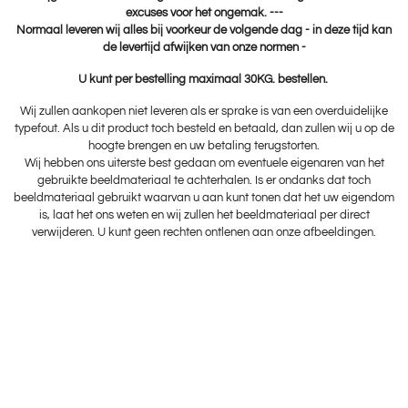
excuses voor het ongemak. ---
Normaal leveren wij alles bij voorkeur de volgende dag - in deze tijd kan
de levertijd afwijken van onze normen -
U kunt per bestelling maximaal 30KG. bestellen.
Wij zullen aankopen niet leveren als er sprake is van een overduidelijke
typefout. Als u dit product toch besteld en betaald, dan zullen wij u op de
hoogte brengen en uw betaling terugstorten.
Wij hebben ons uiterste best gedaan om eventuele eigenaren van het
gebruikte beeldmateriaal te achterhalen. Is er ondanks dat toch
beeldmateriaal gebruikt waarvan u aan kunt tonen dat het uw eigendom
is, laat het ons weten en wij zullen het beeldmateriaal per direct
verwijderen. U kunt geen rechten ontlenen aan onze afbeeldingen.