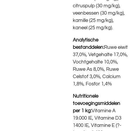
citruspulp (30 mg/kg),
veenbessen (30 mg/kg),
kamille (25 mg/kg),
kaneel (25 mg/kg).
Analytische
bestanddelen:
Ruwe eiwit
37,0%, Vetgehalte 17,0%,
Vochtgehalte 10,0%,
Ruwe As 8,0%, Ruwe
Celstof 3,0%, Calcium
1,8%, Fosfor 1,4%
Nutritionele
toevoegingsmiddelen
per 1 kg:
Vitamine A
19.000 IE, Vitamine D3
1400 IE, Vitamine E (?-