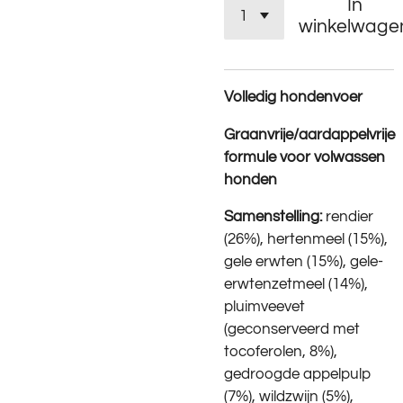
In
winkelwage
Volledig hondenvoer
Graanvrije/aardappelvrije
formule voor volwassen
honden
Samenstelling:
rendier
(26%), hertenmeel (15%),
gele erwten (15%), gele-
erwtenzetmeel (14%),
pluimveevet
(geconserveerd met
tocoferolen, 8%),
gedroogde appelpulp
(7%), wildzwijn (5%),