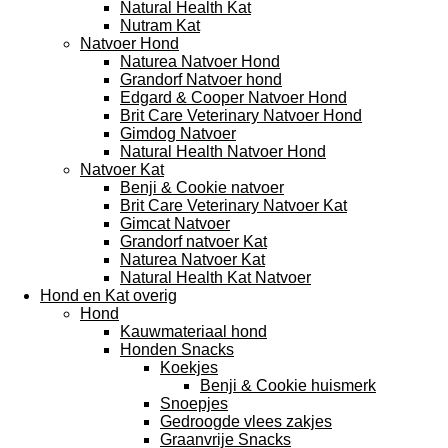
Natural Health Kat
Nutram Kat
Natvoer Hond
Naturea Natvoer Hond
Grandorf Natvoer hond
Edgard & Cooper Natvoer Hond
Brit Care Veterinary Natvoer Hond
Gimdog Natvoer
Natural Health Natvoer Hond
Natvoer Kat
Benji & Cookie natvoer
Brit Care Veterinary Natvoer Kat
Gimcat Natvoer
Grandorf natvoer Kat
Naturea Natvoer Kat
Natural Health Kat Natvoer
Hond en Kat overig
Hond
Kauwmateriaal hond
Honden Snacks
Koekjes
Benji & Cookie huismerk
Snoepjes
Gedroogde vlees zakjes
Graanvrije Snacks