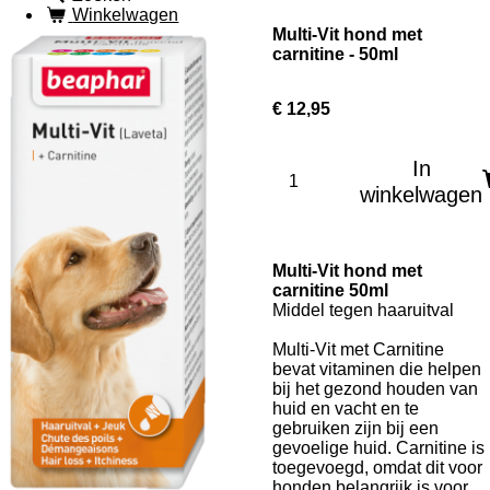
Winkelwagen
Multi-Vit hond met
carnitine - 50ml
€ 12,95
In
winkelwagen
Multi-Vit hond met
carnitine 50ml
Middel tegen haaruitval
Multi-Vit met Carnitine
bevat vitaminen die helpen
bij het gezond houden van
huid en vacht en te
gebruiken zijn bij een
gevoelige huid. Carnitine is
toegevoegd, omdat dit voor
honden belangrijk is voor