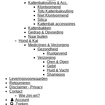
Kattenbakvulling & Acc.
Klontvormend
Tofu Kattenbakvulling
Niet Klontvormend
Silica
Kattenbak accessoires
Kattenbakken
Gedrag & Opvoeding
Naar buiten
Hond & Kat
Medicijnen & Verzorging
Gezondheid
Rustgevend
Verzorging
Oren & Ogen
Gebit
Huid & Vacht
Shampoos
Leveringsvoorwaarden
Retourneren
Disclaimer - Privacy
Contact
Wie zijn wij?
Account
Zoeken