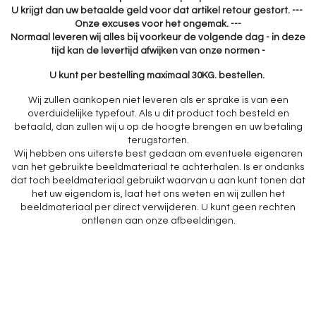
U krijgt dan uw betaalde geld voor dat artikel retour gestort. ---
Onze excuses voor het ongemak. ---
Normaal leveren wij alles bij voorkeur de volgende dag - in deze
tijd kan de levertijd afwijken van onze normen -
U kunt per bestelling maximaal 30KG. bestellen.
Wij zullen aankopen niet leveren als er sprake is van een
overduidelijke typefout. Als u dit product toch besteld en
betaald, dan zullen wij u op de hoogte brengen en uw betaling
terugstorten.
Wij hebben ons uiterste best gedaan om eventuele eigenaren
van het gebruikte beeldmateriaal te achterhalen. Is er ondanks
dat toch beeldmateriaal gebruikt waarvan u aan kunt tonen dat
het uw eigendom is, laat het ons weten en wij zullen het
beeldmateriaal per direct verwijderen. U kunt geen rechten
ontlenen aan onze afbeeldingen.