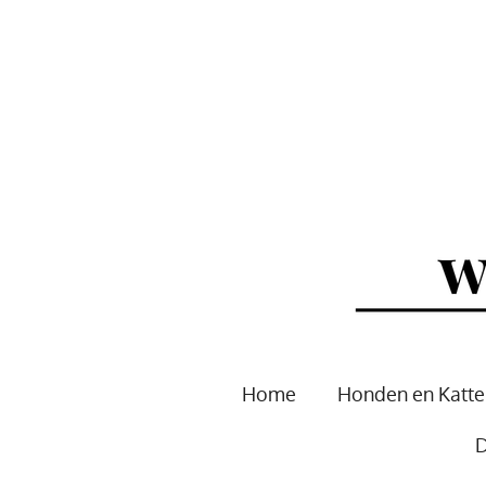
Ga
direct
naar
de
hoofdinhoud
Home
Honden en Katt
D