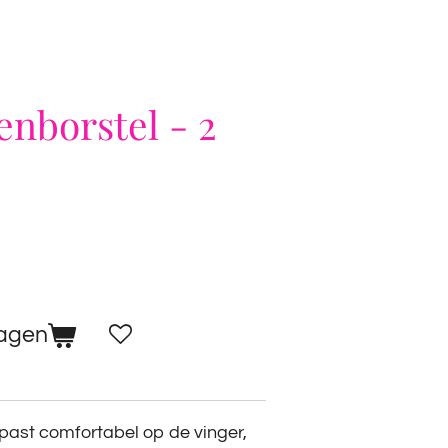
nborstel - 2
wagen
past comfortabel op de vinger,