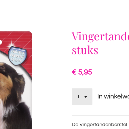
Vingertande
stuks
€ 5,95
In winkel
De Vingertandenborstel 