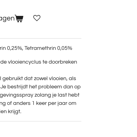
wagen
in 0,25%, Tetramethrin 0,05%
 de vlooiencyclus te doorbreken
 gebruikt dat zowel vlooien, als
 Je bestrijdt het probleem dan op
gevingsspray zolang je last hebt
ng of anders 1 keer per jaar om
en krijgt.