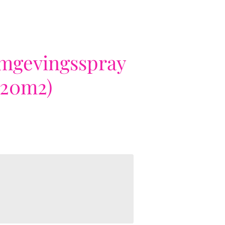
omgevingsspray
 20m2)