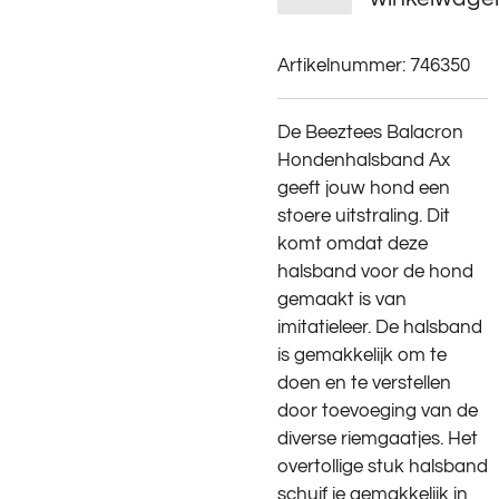
Artikelnummer:
746350
De Beeztees Balacron
Hondenhalsband Ax
geeft jouw hond een
stoere uitstraling. Dit
komt omdat deze
halsband voor de hond
gemaakt is van
imitatieleer. De halsband
is gemakkelijk om te
doen en te verstellen
door toevoeging van de
diverse riemgaatjes. Het
overtollige stuk halsband
schuif je gemakkelijk in