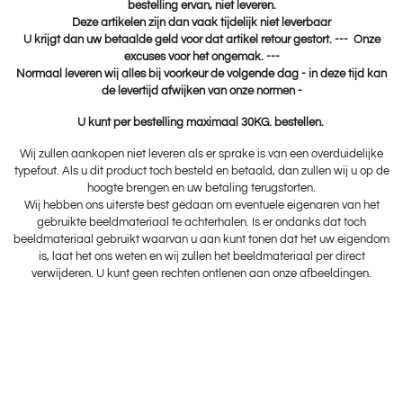
bestelling ervan, niet leveren.
Deze artikelen zijn dan vaak tijdelijk niet leverbaar
U krijgt dan uw betaalde geld voor dat artikel retour gestort. --- Onze
excuses voor het ongemak. ---
Normaal leveren wij alles bij voorkeur de volgende dag - in deze tijd kan
de levertijd afwijken van onze normen -
U kunt per bestelling maximaal 30KG. bestellen.
Wij zullen aankopen niet leveren als er sprake is van een overduidelijke
typefout. Als u dit product toch besteld en betaald, dan zullen wij u op de
hoogte brengen en uw betaling terugstorten.
Wij hebben ons uiterste best gedaan om eventuele eigenaren van het
gebruikte beeldmateriaal te achterhalen. Is er ondanks dat toch
beeldmateriaal gebruikt waarvan u aan kunt tonen dat het uw eigendom
is, laat het ons weten en wij zullen het beeldmateriaal per direct
verwijderen. U kunt geen rechten ontlenen aan onze afbeeldingen.