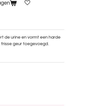
agen
rt de urine en vormt een harde
en frisse geur toegevoegd.