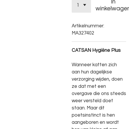
In
winkelwage
Artikelnummer:
MA327402
CATSAN Hygiëne Plus
Wanneer katten zich
aan hun dagelijkse
verzorging wijden, doen
ze dat met een
overgave die ons steeds
weer versteld doet
staan. Maar dit
poetsinstinct is hen
aangeboren en wordt