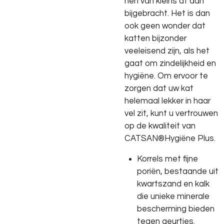
hen van kleins af aan
bijgebracht. Het is dan
ook geen wonder dat
katten bijzonder
veeleisend zijn, als het
gaat om zindelijkheid en
hygiëne. Om ervoor te
zorgen dat uw kat
helemaal lekker in haar
vel zit, kunt u vertrouwen
op de kwaliteit van
CATSAN®Hygiëne Plus.
Korrels met fijne
poriën, bestaande uit
kwartszand en kalk
die unieke minerale
bescherming bieden
tegen geurtjes.