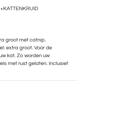
+KATTENKRUID
ra groot met catnip.
l: extra groot. Voor de
n uw kat. Zo worden uw
s met rust gelaten. Inclusief