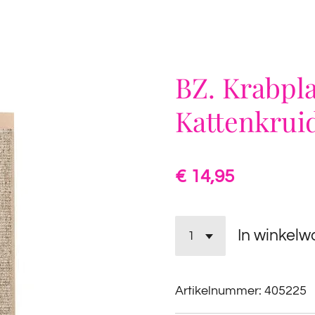
BZ. Krabpl
Kattenkrui
€ 14,95
In winkel
Artikelnummer:
405225