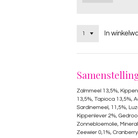
In winkelw
Samenstelling
Zalmmeel 13,5%, Kippen
13,5%, Tapioca 13,5%, A
Sardinemeel, 11,5%, Lu
Kippenlever 2%, Gedro
Zonnebloemolie, Minerale
Zeewier 0,1%, Cranberr