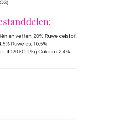
OS).
estanddelen:
liën en vetten: 20% Ruwe celstof:
4,5% Ruwe as: 10,5%
e: 4020 kCal/kg Calcium: 2,4%