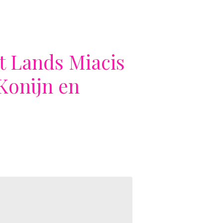
t Lands Miacis
Konijn en