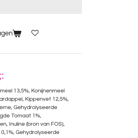
agen
:
meel 13,5%, Konijnenmeel
ardappel, Kippenvet 12,5%,
zerne, Gehydrolyseerde
ogde Tomaat 1%,
n, Inuline (bron van FOS),
y 0,1%, Gehydrolyseerde