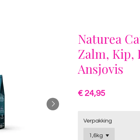
Naturea Ca
Zalm, Kip, 
Ansjovis
€ 24,95
Verpakking