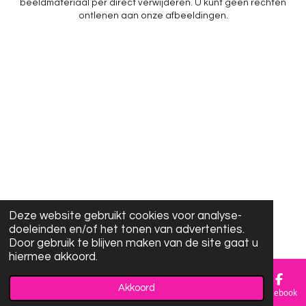
beeldmateriaal per direct verwijderen. U kunt geen rechten
ontlenen aan onze afbeeldingen.
Deze website gebruikt cookies voor analyse-
doeleinden en/of het tonen van advertenties.
Door gebruik te blijven maken van de site gaat u
hiermee akkoord.
Akkoord
E-mailadres
Facebook