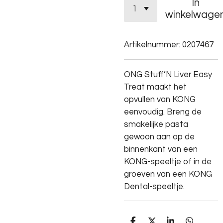
In
winkelwage
Artikelnummer:
0207467
ONG Stuff’N Liver Easy
Treat maakt het
opvullen van KONG
eenvoudig. Breng de
smakelijke pasta
gewoon aan op de
binnenkant van een
KONG-speeltje of in de
groeven van een KONG
Dental-speeltje.