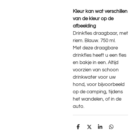
Kleur kan wat verschillen
van de kleur op de
afbeelding
Drinkfles draagbaar, met
riem. Blauw. 750 ml.
Met deze draagbare
drinkfles heeft u een fles
en bakje in een. Altijd
voorzien van schoon
drinkwater voor uw
hond, voor bijvoorbeeld
op de camping, tijdens
het wandelen, of in de
auto.
D
D
S
D