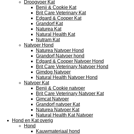
Droogvoer Kat
Benji & Cookie Kat
Brit Care Veterinary Kat
Edgard & Cooper Kat
Grandorf Kat
Naturea Kat
Natural Health Kat
Nutram Kat
Natvoer Hond
Naturea Natvoer Hond
Grandorf Natvoer hond
Edgard & Cooper Natvoer Hond
Brit Care Veterinary Natvoer Hond
Gimdog Natvoer
Natural Health Natvoer Hond
Natvoer Kat
Benji & Cookie natvoer
Brit Care Veterinary Natvoer Kat
Gimcat Natvoer
Grandorf natvoer Kat
Naturea Natvoer Kat
Natural Health Kat Natvoer
Hond en Kat overig
Hond
Kauwmateriaal hond