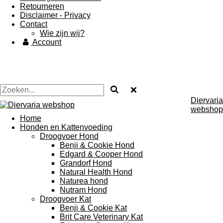
Retourneren
Disclaimer - Privacy
Contact
Wie zijn wij?
Account
Diervaria
webshop
Home
Honden en Kattenvoeding
Droogvoer Hond
Benji & Cookie Hond
Edgard & Cooper Hond
Grandorf Hond
Natural Health Hond
Naturea hond
Nutram Hond
Droogvoer Kat
Benji & Cookie Kat
Brit Care Veterinary Kat