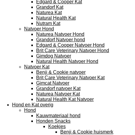
Edgard & Cooper Kat
Grandorf Kat
Naturea Kat
Natural Health Kat
Nutram Kat
Natvoer Hond
Naturea Natvoer Hond
Grandorf Natvoer hond
Edgard & Cooper Natvoer Hond
Brit Care Veterinary Natvoer Hond
Gimdog Natvoer
Natural Health Natvoer Hond
Natvoer Kat
Benji & Cookie natvoer
Brit Care Veterinary Natvoer Kat
Gimcat Natvoer
Grandorf natvoer Kat
Naturea Natvoer Kat
Natural Health Kat Natvoer
Hond en Kat overig
Hond
Kauwmateriaal hond
Honden Snacks
Koekjes
Benji & Cookie huismerk