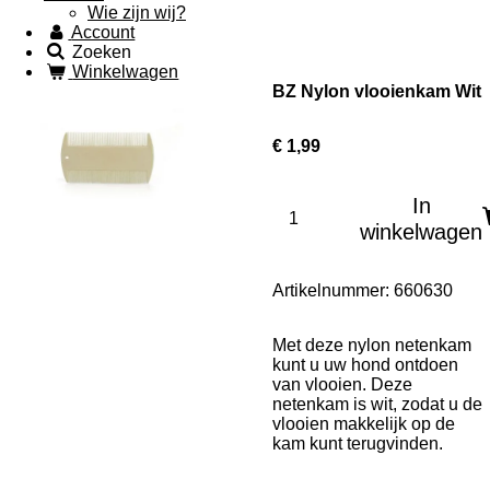
Wie zijn wij?
Account
Zoeken
Winkelwagen
BZ Nylon vlooienkam Wit
€ 1,99
In
winkelwagen
Artikelnummer:
660630
Met deze nylon netenkam
kunt u uw hond ontdoen
van vlooien. Deze
netenkam is wit, zodat u de
vlooien makkelijk op de
kam kunt terugvinden.