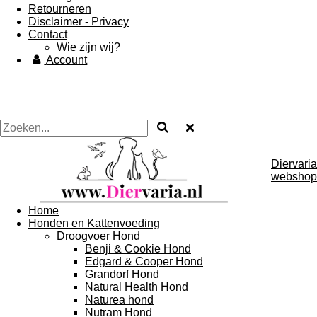
Retourneren
Disclaimer - Privacy
Contact
Wie zijn wij?
Account
Diervaria
webshop
Home
Honden en Kattenvoeding
Droogvoer Hond
Benji & Cookie Hond
Edgard & Cooper Hond
Grandorf Hond
Natural Health Hond
Naturea hond
Nutram Hond