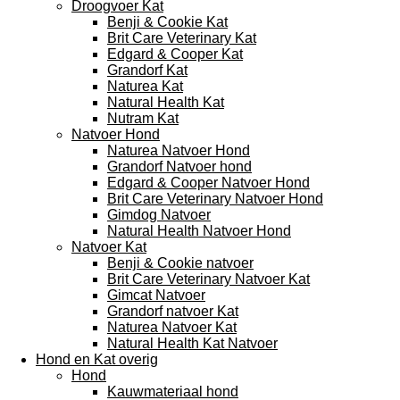
Droogvoer Kat
Benji & Cookie Kat
Brit Care Veterinary Kat
Edgard & Cooper Kat
Grandorf Kat
Naturea Kat
Natural Health Kat
Nutram Kat
Natvoer Hond
Naturea Natvoer Hond
Grandorf Natvoer hond
Edgard & Cooper Natvoer Hond
Brit Care Veterinary Natvoer Hond
Gimdog Natvoer
Natural Health Natvoer Hond
Natvoer Kat
Benji & Cookie natvoer
Brit Care Veterinary Natvoer Kat
Gimcat Natvoer
Grandorf natvoer Kat
Naturea Natvoer Kat
Natural Health Kat Natvoer
Hond en Kat overig
Hond
Kauwmateriaal hond