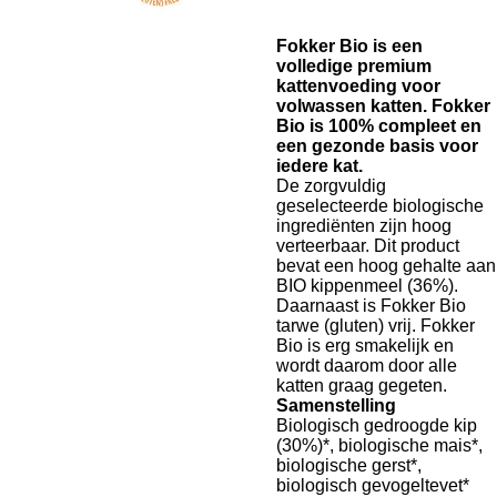
Fokker Bio is een
volledige premium
kattenvoeding voor
volwassen katten. Fokker
Bio is 100% compleet en
een gezonde basis voor
iedere kat.
De zorgvuldig
geselecteerde biologische
ingrediënten zijn hoog
verteerbaar. Dit product
bevat een hoog gehalte aan
BIO kippenmeel (36%).
Daarnaast is Fokker Bio
tarwe (gluten) vrij. Fokker
Bio is erg smakelijk en
wordt daarom door alle
katten graag gegeten.
Samenstelling
Biologisch gedroogde kip
(30%)*, biologische mais*,
biologische gerst*,
biologisch gevogeltevet*