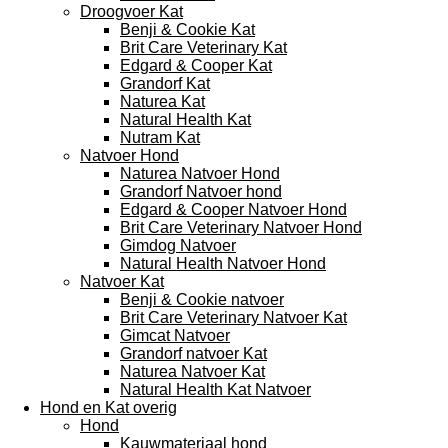
Droogvoer Kat
Benji & Cookie Kat
Brit Care Veterinary Kat
Edgard & Cooper Kat
Grandorf Kat
Naturea Kat
Natural Health Kat
Nutram Kat
Natvoer Hond
Naturea Natvoer Hond
Grandorf Natvoer hond
Edgard & Cooper Natvoer Hond
Brit Care Veterinary Natvoer Hond
Gimdog Natvoer
Natural Health Natvoer Hond
Natvoer Kat
Benji & Cookie natvoer
Brit Care Veterinary Natvoer Kat
Gimcat Natvoer
Grandorf natvoer Kat
Naturea Natvoer Kat
Natural Health Kat Natvoer
Hond en Kat overig
Hond
Kauwmateriaal hond