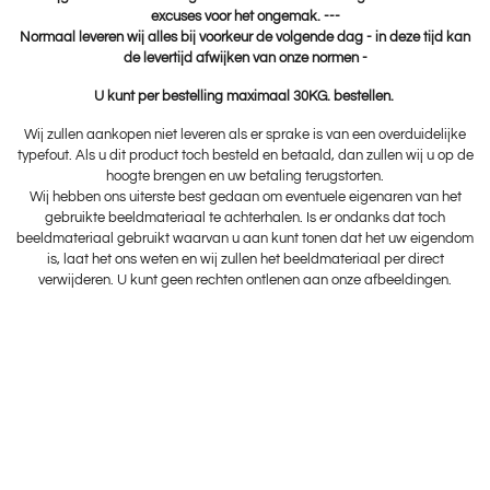
excuses voor het ongemak. ---
Normaal leveren wij alles bij voorkeur de volgende dag - in deze tijd kan
de levertijd afwijken van onze normen -
U kunt per bestelling maximaal 30KG. bestellen.
Wij zullen aankopen niet leveren als er sprake is van een overduidelijke
typefout. Als u dit product toch besteld en betaald, dan zullen wij u op de
hoogte brengen en uw betaling terugstorten.
Wij hebben ons uiterste best gedaan om eventuele eigenaren van het
gebruikte beeldmateriaal te achterhalen. Is er ondanks dat toch
beeldmateriaal gebruikt waarvan u aan kunt tonen dat het uw eigendom
is, laat het ons weten en wij zullen het beeldmateriaal per direct
verwijderen. U kunt geen rechten ontlenen aan onze afbeeldingen.