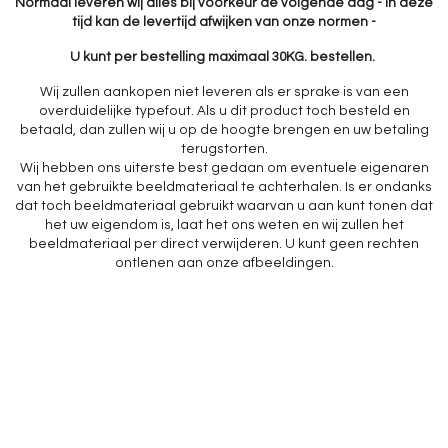
Normaal leveren wij alles bij voorkeur de volgende dag - in deze
tijd kan de levertijd afwijken van onze normen -
U kunt per bestelling maximaal 30KG. bestellen.
Wij zullen aankopen niet leveren als er sprake is van een
overduidelijke typefout. Als u dit product toch besteld en
betaald, dan zullen wij u op de hoogte brengen en uw betaling
terugstorten.
Wij hebben ons uiterste best gedaan om eventuele eigenaren
van het gebruikte beeldmateriaal te achterhalen. Is er ondanks
dat toch beeldmateriaal gebruikt waarvan u aan kunt tonen dat
het uw eigendom is, laat het ons weten en wij zullen het
beeldmateriaal per direct verwijderen. U kunt geen rechten
ontlenen aan onze afbeeldingen.