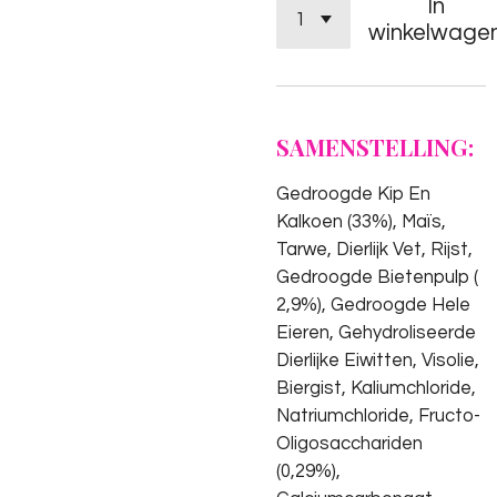
In
winkelwage
SAMENSTELLING:
Gedroogde Kip En
Kalkoen (33%), Maïs,
Tarwe, Dierlijk Vet, Rijst,
Gedroogde Bietenpulp (
2,9%), Gedroogde Hele
Eieren, Gehydroliseerde
Dierlijke Eiwitten, Visolie,
Biergist, Kaliumchloride,
Natriumchloride, Fructo-
Oligosacchariden
(0,29%),