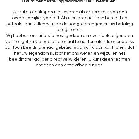
U kunt per bestelling maximaal 30KG. bestellen.
Wij zullen aankopen niet leveren als er sprake is van een
overduidelijke typefout. Als u dit product toch besteld en
betaald, dan zullen wij u op de hoogte brengen en uw betaling
terugstorten.
Wij hebben ons uiterste best gedaan om eventuele eigenaren
van het gebruikte beeldmateriaal te achterhalen. Is er ondanks
dat toch beeldmateriaal gebruikt waarvan u aan kunt tonen dat
het uw eigendom is, laat het ons weten en wij zullen het
beeldmateriaal per direct verwijderen. U kunt geen rechten
ontlenen aan onze afbeeldingen.