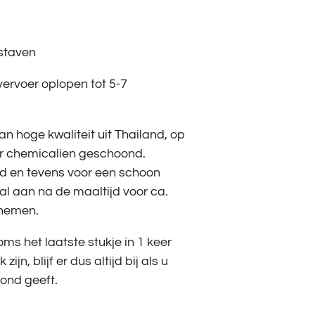
staven
 vervoer oplopen tot 5-7
n hoge kwaliteit uit Thailand, op
er chemicalien geschoond.
d en tevens voor een schoon
l aan na de maaltijd voor ca.
gnemen.
ms het laatste stukje in 1 keer
zijn, blijf er dus altijd bij als u
ond geeft.