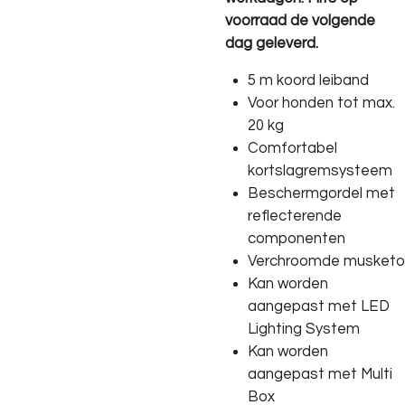
voorraad de volgende
dag geleverd.
5 m koord leiband
Voor honden tot max.
20 kg
Comfortabel
kortslagremsysteem
Beschermgordel met
reflecterende
componenten
V
erchroomde musketo
Kan worden
aangepast met LED
Lighting System
Kan worden
aangepast met Multi
Box