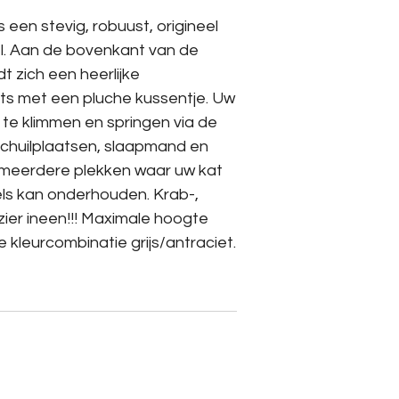
een stevig, robuust, origineel
l. Aan de bovenkant van de
 zich een heerlijke
ts met een pluche kussentje. Uw
 te klimmen en springen via de
schuilplaatsen, slaapmand en
 meerdere plekken waar uw kat
els kan onderhouden. Krab-,
ezier ineen!!! Maximale hoogte
e kleurcombinatie grijs/antraciet.