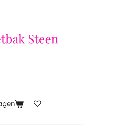
tbak Steen
wagen