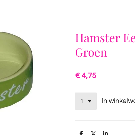
Hamster Ee
Groen
€ 4,75
In winkel