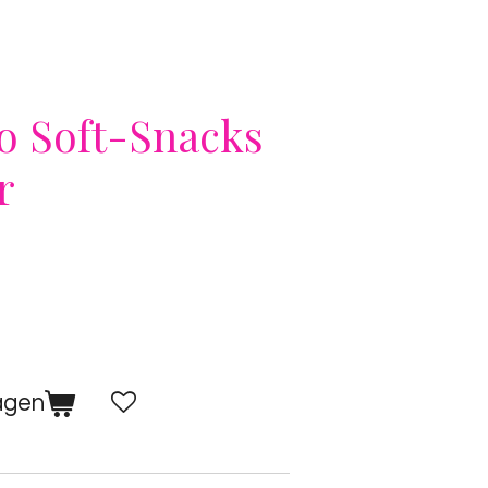
o Soft-Snacks
r
agen