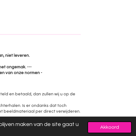
n, niet leveren.
het ongemak. ---
jken van onze normen -
teld en betaald, dan zullen wij u op de
hterhalen. Is er ondanks dat toch
et beeldmateriaal per direct verwijderen.
lijven maken van de site gaat u
Akkoord