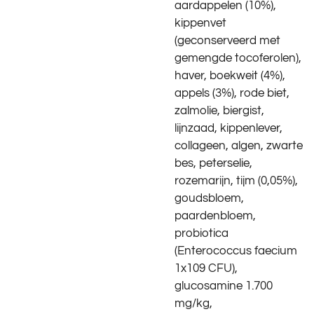
aardappelen (10%),
kippenvet
(geconserveerd met
gemengde tocoferolen),
haver, boekweit (4%),
appels (3%), rode biet,
zalmolie, biergist,
lijnzaad, kippenlever,
collageen, algen, zwarte
bes, peterselie,
rozemarijn, tijm (0,05%),
goudsbloem,
paardenbloem,
probiotica
(Enterococcus faecium
1x109 CFU),
glucosamine 1.700
mg/kg,