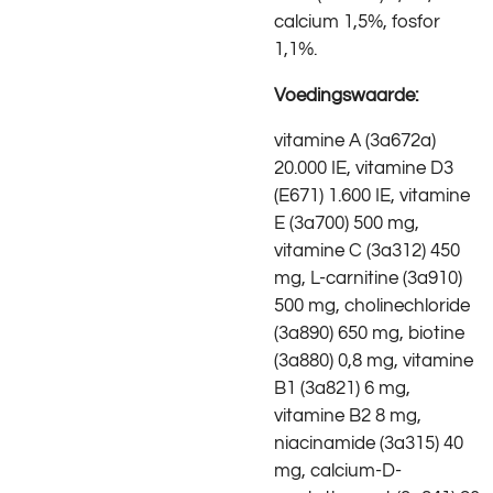
calcium 1,5%, fosfor
1,1%.
Voedingswaarde:
vitamine A (3a672a)
20.000 IE, vitamine D3
(E671) 1.600 IE, vitamine
E (3a700) 500 mg,
vitamine C (3a312) 450
mg, L-carnitine (3a910)
500 mg, cholinechloride
(3a890) 650 mg, biotine
(3a880) 0,8 mg, vitamine
B1 (3a821) 6 mg,
vitamine B2 8 mg,
niacinamide (3a315) 40
mg, calcium-D-