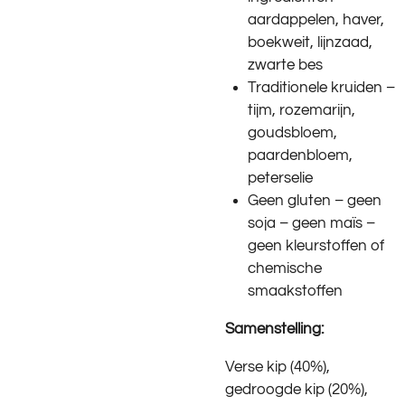
aardappelen, haver,
boekweit, lijnzaad,
zwarte bes
Traditionele kruiden –
tijm, rozemarijn,
goudsbloem,
paardenbloem,
peterselie
Geen gluten – geen
soja – geen maïs –
geen kleurstoffen of
chemische
smaakstoffen
Samenstelling:
Verse kip (40%),
gedroogde kip (20%),