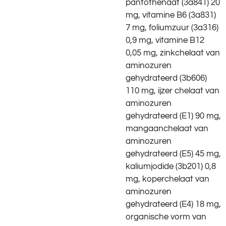
pantothenaat (3a841) 20
mg, vitamine B6 (3a831)
7 mg, foliumzuur (3a316)
0,9 mg, vitamine B12
0,05 mg, zinkchelaat van
aminozuren
gehydrateerd (3b606)
110 mg, ijzer chelaat van
aminozuren
gehydrateerd (E1) 90 mg,
mangaanchelaat van
aminozuren
gehydrateerd (E5) 45 mg,
kaliumjodide (3b201) 0,8
mg, koperchelaat van
aminozuren
gehydrateerd (E4) 18 mg,
organische vorm van