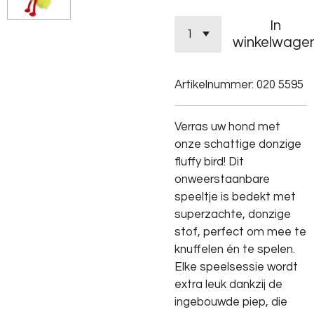
In
winkelwage
Artikelnummer:
020 5595
Verras uw hond met
onze schattige donzige
fluffy bird! Dit
onweerstaanbare
speeltje is bedekt met
superzachte, donzige
stof, perfect om mee te
knuffelen én te spelen.
Elke speelsessie wordt
extra leuk dankzij de
ingebouwde piep, die