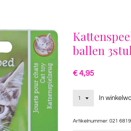
Kattenspee
ballen 3stu
€ 4,95
In winkelw
Artikelnummer:
021 6819