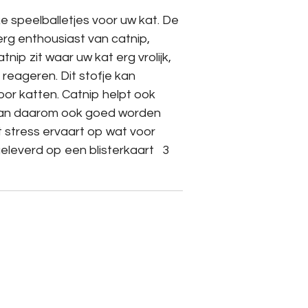
ke speelballetjes voor uw kat. De
rg enthousiast van catnip,
tnip zit waar uw kat erg vrolijk,
 reageren. Dit stofje kan
or katten. Catnip helpt ook
kan daarom ook goed worden
 stress ervaart op wat voor
eleverd op een blisterkaart 3