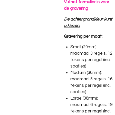
Vul het formulier in voor
de gravering
De achtergrondkleur kunt
u kiezen.
Gravering per maat:
Small (20mm):
maximaal 3 regels, 12
tekens per regel (incl.
spaties)
Medium (30mm):
maximaal 5 regels, 16
tekens per regel (incl.
spaties)
Large (38mm):
maximaal 6 regels, 19
tekens per regel (incl.