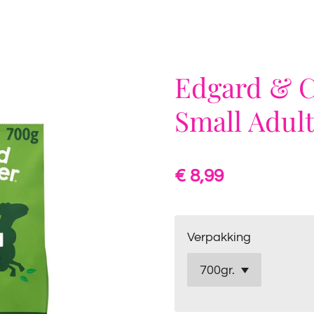
Edgard & 
Small Adul
€ 8,99
Verpakking