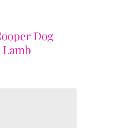
Cooper Dog
t Lamb