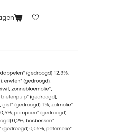
wagen
1
rdappelen* (gedroogd) 12,3%,
, erwten* (gedroogd),
iwit, zonnebloemolie*,
, bietenpulp* (gedroogd),
gist* (gedroogd) 1%, zalmolie*
) 0,5%, pompoen* (gedroogd)
oogd) 0,2%, bosbessen*
 (gedroogd) 0,05%, peterselie*