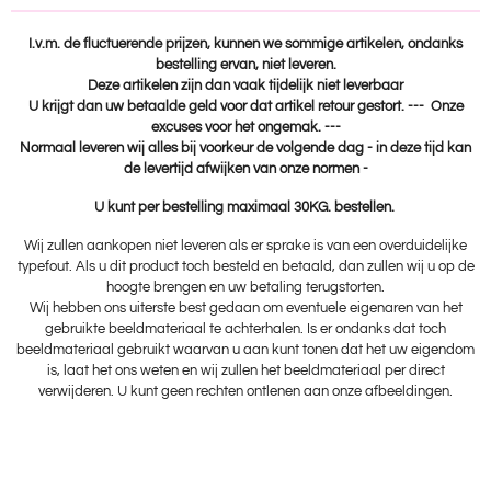
I.v.m. de fluctuerende prijzen, kunnen we sommige artikelen, ondanks
bestelling ervan, niet leveren.
Deze artikelen zijn dan vaak tijdelijk niet leverbaar
U krijgt dan uw betaalde geld voor dat artikel retour gestort. --- Onze
excuses voor het ongemak. ---
Normaal leveren wij alles bij voorkeur de volgende dag - in deze tijd kan
de levertijd afwijken van onze normen -
U kunt per bestelling maximaal 30KG. bestellen.
Wij zullen aankopen niet leveren als er sprake is van een overduidelijke
typefout. Als u dit product toch besteld en betaald, dan zullen wij u op de
hoogte brengen en uw betaling terugstorten.
Wij hebben ons uiterste best gedaan om eventuele eigenaren van het
gebruikte beeldmateriaal te achterhalen. Is er ondanks dat toch
beeldmateriaal gebruikt waarvan u aan kunt tonen dat het uw eigendom
is, laat het ons weten en wij zullen het beeldmateriaal per direct
verwijderen. U kunt geen rechten ontlenen aan onze afbeeldingen.