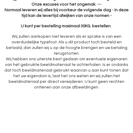
Onze excuses voor het ongemak. ---
Normaal leveren wij alles bij voorkeur de volgende dag - in deze
tijd kan de levertijd afwijken van onze normen -
U kunt per bestelling maximaal 30KG. bestellen.
Wij zullen aankopen niet leveren als er sprake is van een
overduidelijke typefout. Als u dit product toch besteld en
betaald, dan zullen wij u op de hoogte brengen en uw betaling
terugstorten.
Wij hebben ons uiterste best gedaan om eventuele eigenaren
van het gebruikte beeldmateriaal te achterhalen. Is er ondanks
dat toch beeldmateriaal gebruikt waarvan u aan kunt tonen dat
het uw eigendom is, laat het ons weten en wij zullen het
beeldmateriaal per direct verwijderen. U kunt geen rechten
ontlenen aan onze afbeeldingen.