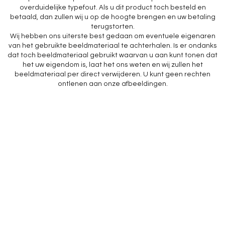
overduidelijke typefout. Als u dit product toch besteld en
betaald, dan zullen wij u op de hoogte brengen en uw betaling
terugstorten.
Wij hebben ons uiterste best gedaan om eventuele eigenaren
van het gebruikte beeldmateriaal te achterhalen. Is er ondanks
dat toch beeldmateriaal gebruikt waarvan u aan kunt tonen dat
het uw eigendom is, laat het ons weten en wij zullen het
beeldmateriaal per direct verwijderen. U kunt geen rechten
ontlenen aan onze afbeeldingen.