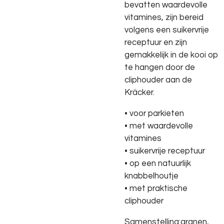
bevatten waardevolle
vitamines, zijn bereid
volgens een suikervrije
receptuur en zijn
gemakkelijk in de kooi op
te hangen door de
cliphouder aan de
Kräcker.
• voor parkieten
• met waardevolle
vitamines
• suikervrije receptuur
• op een natuurlijk
knabbelhoutje
• met praktische
cliphouder
Samenstelling:granen,