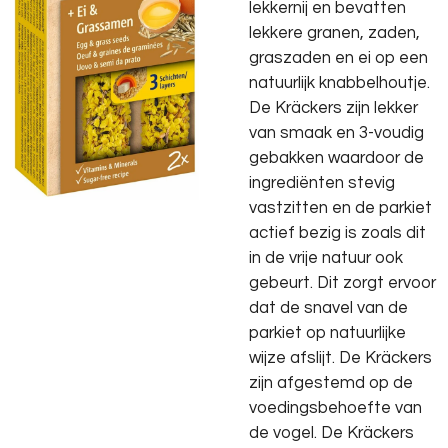
lekkernij en bevatten
lekkere granen, zaden,
graszaden en ei op een
natuurlijk knabbelhoutje.
De Kräckers zijn lekker
van smaak en 3-voudig
gebakken waardoor de
ingrediënten stevig
vastzitten en de parkiet
actief bezig is zoals dit
in de vrije natuur ook
gebeurt. Dit zorgt ervoor
dat de snavel van de
parkiet op natuurlijke
wijze afslijt. De Kräckers
zijn afgestemd op de
voedingsbehoefte van
de vogel. De Kräckers