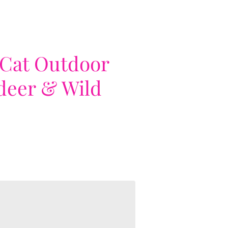
Cat Outdoor
deer & Wild