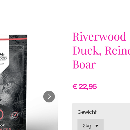
Riverwood 
Duck, Rein
Boar
€ 22,95
Gewicht