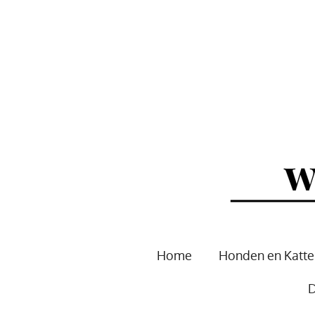
Ga
direct
naar
de
hoofdinhoud
Home
Honden en Katt
D