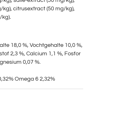
/kg), salie-extract (50 mg/kg),
/kg), citrusextract (50 mg/kg),
/kg).
alte 18,0 %, Vochtgehalte 10,0 %,
tof 2,3 %, Calcium 1,1 %, Fosfor
agnesium 0,07 %.
 0,32% Omega 6 2,32%