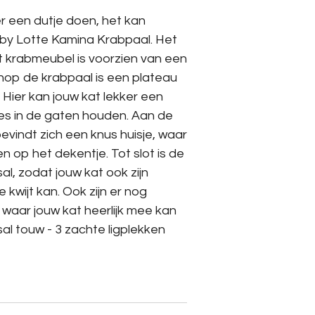
r een dutje doen, het kan
 by Lotte Kamina Krabpaal. Het
t krabmeubel is voorzien van een
nop de krabpaal is een plateau
 Hier kan jouw kat lekker een
lles in de gaten houden. Aan de
evindt zich een knus huisje, waar
n op het dekentje. Tot slot is de
sal, zodat jouw kat ook zijn
 kwijt kan. Ook zijn er nog
, waar jouw kat heerlijk mee kan
sal touw - 3 zachte ligplekken