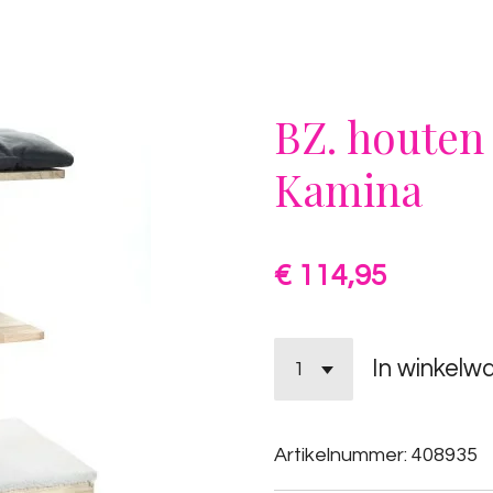
BZ. houten
Kamina
€ 114,95
In winkelw
Artikelnummer:
408935