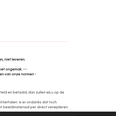
n, niet leveren.
het ongemak. ---
jken van onze normen -
teld en betaald, dan zullen wij u op de
hterhalen. Is er ondanks dat toch
et beeldmateriaal per direct verwijderen.