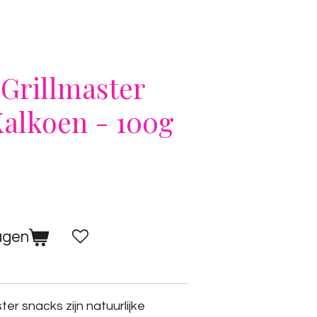
Grillmaster
Kalkoen - 100g
agen
er snacks zijn natuurlijke