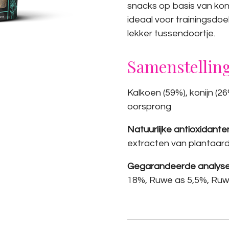
snacks op basis van koni
ideaal voor trainingsdoe
lekker tussendoortje.
Samenstellin
Kalkoen (59%), konijn (2
oorsprong
Natuurlijke antioxidante
extracten van plantaardig
Gegarandeerde analyse
18%, Ruwe as 5,5%, Ruw