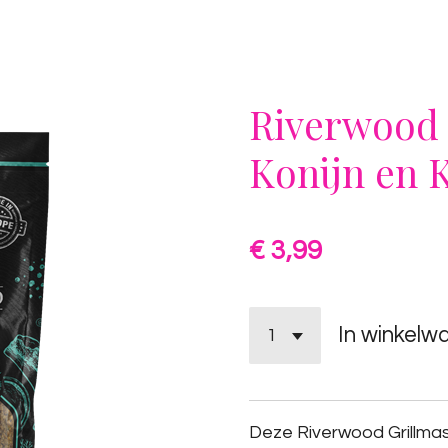
Riverwood 
Konijn en 
€ 3,99
In winkelw
Deze Riverwood Grillmast