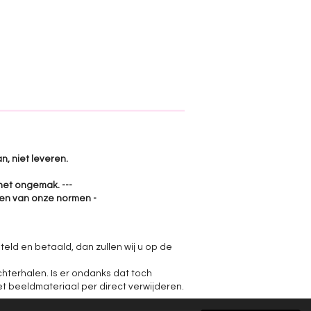
n, niet leveren.
het ongemak. ---
jken van onze normen -
teld en betaald, dan zullen wij u op de
hterhalen. Is er ondanks dat toch
et beeldmateriaal per direct verwijderen.