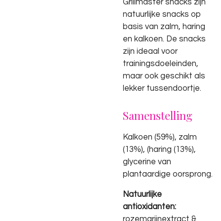
Grillmaster snacks zijn
natuurlijke snacks op
basis van zalm, haring
en kalkoen. De snacks
zijn ideaal voor
trainingsdoeleinden,
maar ook geschikt als
lekker tussendoortje.
Samenstelling
Kalkoen (59%), zalm
(13%), (haring (13%),
glycerine van
plantaardige oorsprong.
Natuurlijke
antioxidanten:
rozemarijnextract &