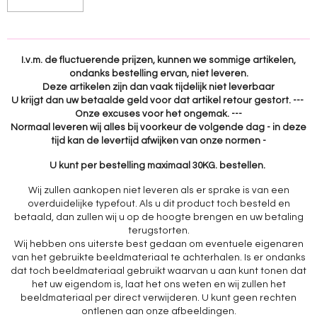
I.v.m. de fluctuerende prijzen, kunnen we sommige artikelen,
ondanks bestelling ervan, niet leveren.
Deze artikelen zijn dan vaak tijdelijk niet leverbaar
U krijgt dan uw betaalde geld voor dat artikel retour gestort. ---
Onze excuses voor het ongemak. ---
Normaal leveren wij alles bij voorkeur de volgende dag - in deze
tijd kan de levertijd afwijken van onze normen -
U kunt per bestelling maximaal 30KG. bestellen.
Wij zullen aankopen niet leveren als er sprake is van een
overduidelijke typefout. Als u dit product toch besteld en
betaald, dan zullen wij u op de hoogte brengen en uw betaling
terugstorten.
Wij hebben ons uiterste best gedaan om eventuele eigenaren
van het gebruikte beeldmateriaal te achterhalen. Is er ondanks
dat toch beeldmateriaal gebruikt waarvan u aan kunt tonen dat
het uw eigendom is, laat het ons weten en wij zullen het
beeldmateriaal per direct verwijderen. U kunt geen rechten
ontlenen aan onze afbeeldingen.