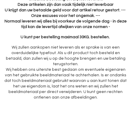
Deze artikelen zijn dan vaak tijdelijk niet leverbaar
U krijgt dan uw betaalde geld voor dat artikel retour gestort. ---
Onze excuses voor het ongemak. ---
Normaal leveren wij alles bij voorkeur de volgende dag - in deze
tijd kan de levertijd afwijken van onze normen -
U kunt per bestelling maximaal 30KG. bestellen.
Wij zullen aankopen niet leveren als er sprake is van een
overduidelijke typefout. Als u dit product toch besteld en
betaald, dan zullen wij u op de hoogte brengen en uw betaling
terugstorten.
Wij hebben ons uiterste best gedaan om eventuele eigenaren
van het gebruikte beeldmateriaal te achterhalen. Is er ondanks
dat toch beeldmateriaal gebruikt waarvan u aan kunt tonen dat
het uw eigendom is, laat het ons weten en wij zullen het
beeldmateriaal per direct verwijderen. U kunt geen rechten
ontlenen aan onze afbeeldingen.