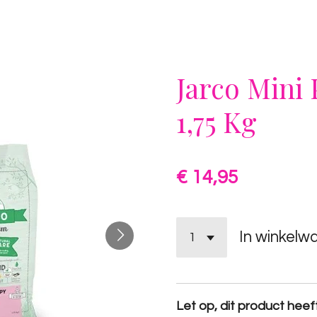
Jarco Mini
1,75 Kg
€ 14,95
In winkelw
Let op, dit product heeft