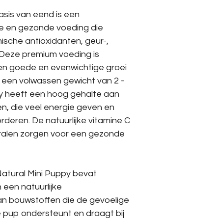
asis van eend is een
ke en gezonde voeding die
sche antioxidanten, geur-,
 Deze premium voeding is
en goede en evenwichtige groei
t een volwassen gewicht van 2 -
py heeft een hoog gehalte aan
ten, die veel energie geven en
deren. De natuurlijke vitamine C
eralen zorgen voor een gezonde
Natural Mini Puppy bevat
 een natuurlijke
an bouwstoffen die de gevoelige
pup ondersteunt en draagt bij