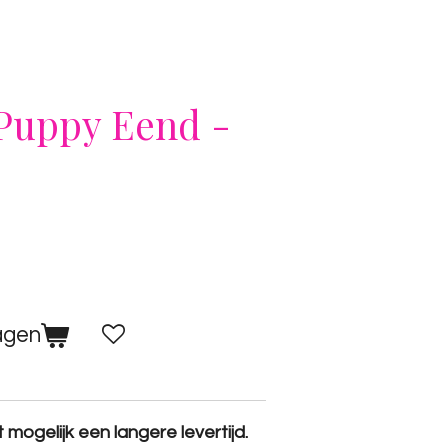
 Puppy Eend -
agen
 mogelijk een langere levertijd.