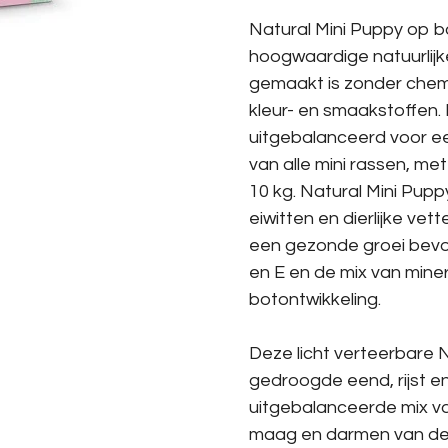
Natural Mini Puppy op b
hoogwaardige natuurlij
gemaakt is zonder chemi
kleur- en smaakstoffen.
uitgebalanceerd voor e
van alle mini rassen, me
10 kg. Natural Mini Pup
eiwitten en dierlijke vet
een gezonde groei bevor
en E en de mix van min
botontwikkeling.
Deze licht verteerbare 
gedroogde eend, rijst en
uitgebalanceerde mix v
maag en darmen van de 