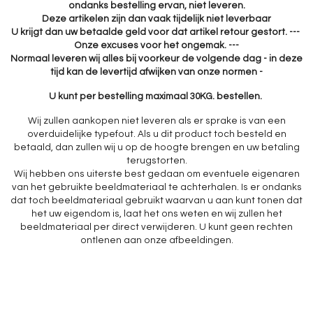
ondanks bestelling ervan, niet leveren.
Deze artikelen zijn dan vaak tijdelijk niet leverbaar
U krijgt dan uw betaalde geld voor dat artikel retour gestort. ---
Onze excuses voor het ongemak. ---
Normaal leveren wij alles bij voorkeur de volgende dag - in deze
tijd kan de levertijd afwijken van onze normen -
U kunt per bestelling maximaal 30KG. bestellen.
Wij zullen aankopen niet leveren als er sprake is van een
overduidelijke typefout. Als u dit product toch besteld en
betaald, dan zullen wij u op de hoogte brengen en uw betaling
terugstorten.
Wij hebben ons uiterste best gedaan om eventuele eigenaren
van het gebruikte beeldmateriaal te achterhalen. Is er ondanks
dat toch beeldmateriaal gebruikt waarvan u aan kunt tonen dat
het uw eigendom is, laat het ons weten en wij zullen het
beeldmateriaal per direct verwijderen. U kunt geen rechten
ontlenen aan onze afbeeldingen.