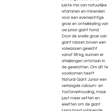
juiste mix van natuurlijke
vitaminen en mineralen
voor een evenwichtige
groei en ontwikkeling van
uw junior giant hond.
Door de snelle groei van
giant rassen boven een
volwassen gewicht
vanaf 46 kg, kunnen er
afwijkingen ontstaan in
de gewrichten. Om dit te
voorkomen heeft
Natural Giant Junior een
verlaagde calcium- en
fosforverhouding, maar
juist meer vetten en
eiwitten om de giant
junior hond voldoende