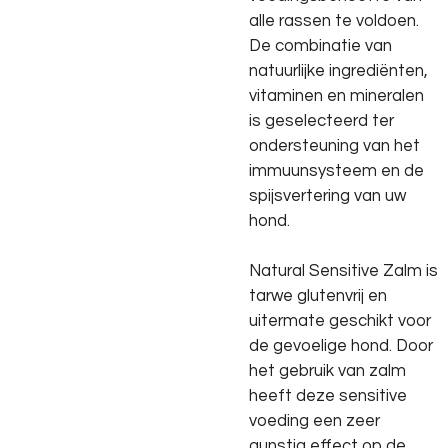
alle rassen te voldoen.
De combinatie van
natuurlijke ingrediënten,
vitaminen en mineralen
is geselecteerd ter
ondersteuning van het
immuunsysteem en de
spijsvertering van uw
hond.
Natural Sensitive Zalm is
tarwe glutenvrij en
uitermate geschikt voor
de gevoelige hond. Door
het gebruik van zalm
heeft deze sensitive
voeding een zeer
gunstig effect op de