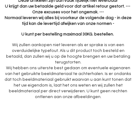
Deze artikelen zijn dan vaak tijdelijk niet leverbaar
U krijgt dan uw betaalde geld voor dat artikel retour gestort. ---
Onze excuses voor het ongemak. ---
Normaal leveren wij alles bij voorkeur de volgende dag - in deze
tijd kan de levertijd afwijken van onze normen -
U kunt per bestelling maximaal 30KG. bestellen.
Wij zullen aankopen niet leveren als er sprake is van een
overduidelijke typefout. Als u dit product toch besteld en
betaald, dan zullen wij u op de hoogte brengen en uw betaling
terugstorten.
Wij hebben ons uiterste best gedaan om eventuele eigenaren
van het gebruikte beeldmateriaal te achterhalen. Is er ondanks
dat toch beeldmateriaal gebruikt waarvan u aan kunt tonen dat
het uw eigendom is, laat het ons weten en wij zullen het
beeldmateriaal per direct verwijderen. U kunt geen rechten
ontlenen aan onze afbeeldingen.