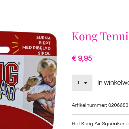
Kong Tennis
€ 9,95
In winkel
Artikelnummer:
0206683
Het Kong Air Squeaker c