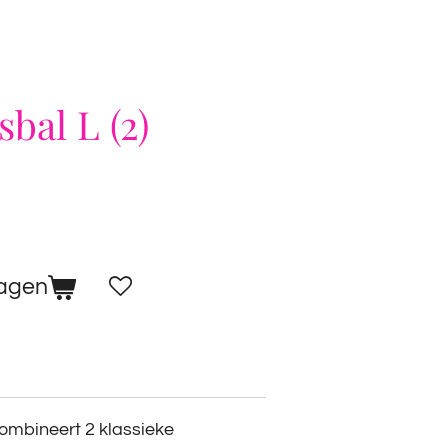
bal L (2)
wagen
ombineert 2 klassieke