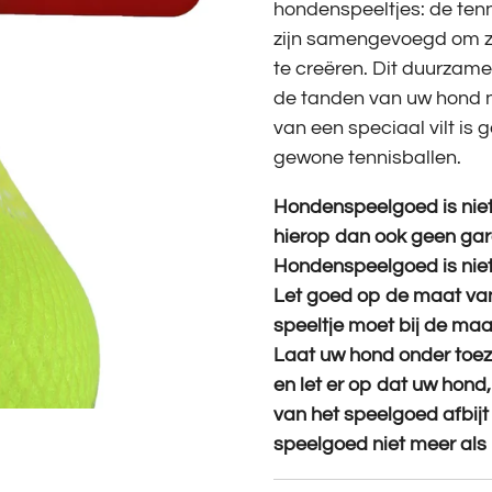
hondenspeeltjes: de tenn
zijn samengevoegd om zo
te creëren. Dit duurzame 
de tanden van uw hond 
van een speciaal vilt is 
gewone tennisballen.
Hondenspeelgoed is niet
hierop dan ook geen gar
Hondenspeelgoed is niet
Let goed op de maat van
speeltje moet bij de ma
Laat uw hond onder toez
en let er op dat uw hond, 
van het speelgoed afbijt
speelgoed niet meer als 