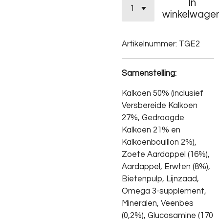
In
winkelwage
Artikelnummer:
TGE2
Samenstelling:
Kalkoen 50% (inclusief
Versbereide Kalkoen
27%, Gedroogde
Kalkoen 21% en
Kalkoenbouillon 2%),
Zoete Aardappel (16%),
Aardappel, Erwten (8%),
Bietenpulp, Lijnzaad,
Omega 3-supplement,
Mineralen, Veenbes
(0,2%), Glucosamine (170