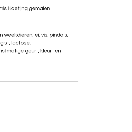
is Koetjing gemalen
 weekdieren, ei, vis, pinda’s,
 gist, lactose,
stmatige geur-, kleur- en