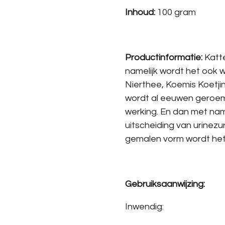
Inhoud:
100 gram
Productinformatie:
Katte
namelijk wordt het ook 
Nierthee, Koemis Koetj
wordt al eeuwen geroe
werking. En dan met nam
uitscheiding van urinezu
gemalen vorm wordt het
Gebruiksaanwijzing:
Inwendig: