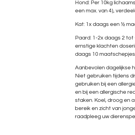
Hond: Per 10kg lichaam
een max. van 4), verdeel
Kat: 1x daags een ½ ma
Paard: 1-2x daags 2 tot
ernstige klachten doserin
daags 10 maatschepjes
Aanbevolen dagelijkse h
Niet gebruiken tijdens 
gebruiken bij een aller
en bij een allergische r
staken. Koel, droog en 
bereik en zicht van jonge
raadpleeg uw dierenspec