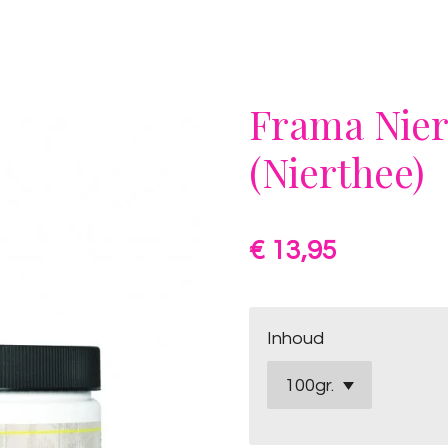
Frama Nier
(Nierthee)
€ 13,95
Inhoud