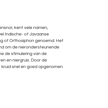
nsnor, kent vele namen,
wel Indische- of Javaanse
ing of Orthosiphon genoemd. Het
md om de nierondersteunende
e de stimulering van de
ren en niergruis. Door de
 kruid snel en goed opgenomen.