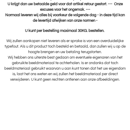
U krijgt dan uw betaalde geld voor dat artikel retour gestort. --- Onze
excuses voor het ongemak. ---
Normaal leveren wij alles bij voorkeur de volgende dag - in deze tijd kan
de levertijd afwijken van onze normen -
U kunt per bestelling maximaal 30KG. bestellen.
Wij zullen aankopen niet leveren als er sprake is van een overduidelijke
typefout. Als u dit product toch besteld en betaald, dan zullen wij u op de
hoogte brengen en uw betaling terugstorten.
Wij hebben ons uiterste best gedaan om eventuele eigenaren van het
gebruikte beeldmateriaal te achterhalen. Is er ondanks dat toch
beeldmateriaal gebruikt waarvan u aan kunt tonen dat het uw eigendom
is, laat het ons weten en wij zullen het beeldmateriaal per direct
verwijderen. U kunt geen rechten ontlenen aan onze afbeeldingen.