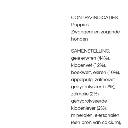
CONTRA-INDICATIES
Puppies
Zwangere en zogende
honden
SAMENSTELLING:
gele erwten (44%),
kippenvet (12%),
boekweit, eieren (10%),
appelpulp, zalmeiwit
gehydrolyseerd (7%),
zalmolie (2%),
gehydrolyseerde
kippenlever (2%),
mineralen, eierschalen
(een bron van calcium),