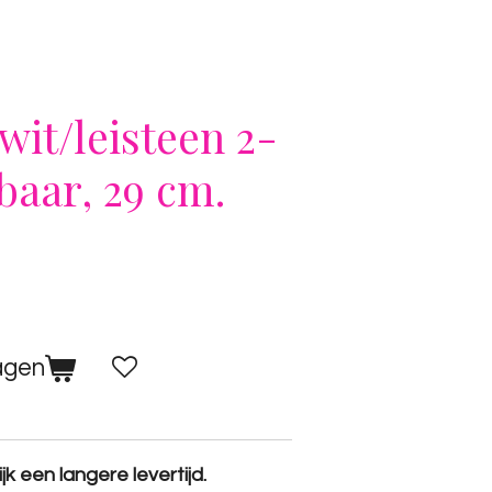
wit/leisteen 2-
baar, 29 cm.
agen
k een langere levertijd.