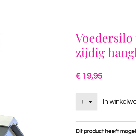
Voedersilo 
zijdig hang
€ 19,95
In winkelw
Dit product heeft mogelij