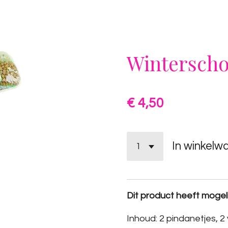
Winterschot
€ 4,50
In winkelw
Dit product heeft mogelij
Inhoud: 2 pindanetjes, 2