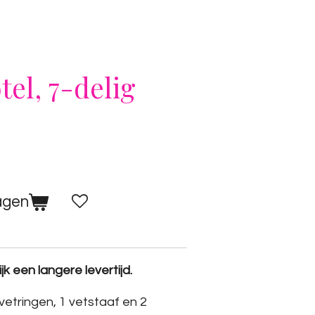
el, 7-delig
agen
k een langere levertijd.
 vetringen, 1 vetstaaf en 2