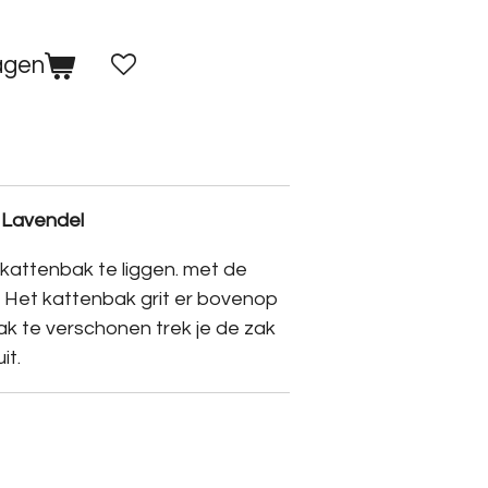
agen
 Lavendel
kattenbak te liggen. met de
 Het kattenbak grit er bovenop
bak te verschonen trek je de zak
it.