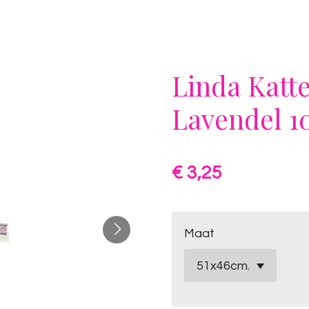
Linda Katt
Lavendel 1
€ 3,25
Maat