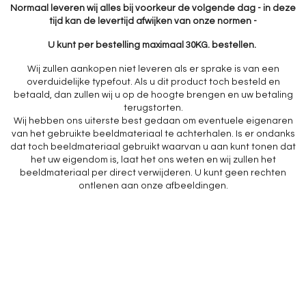
Normaal leveren wij alles bij voorkeur de volgende dag - in deze
tijd kan de levertijd afwijken van onze normen -
U kunt per bestelling maximaal 30KG. bestellen.
Wij zullen aankopen niet leveren als er sprake is van een
overduidelijke typefout. Als u dit product toch besteld en
betaald, dan zullen wij u op de hoogte brengen en uw betaling
terugstorten.
Wij hebben ons uiterste best gedaan om eventuele eigenaren
van het gebruikte beeldmateriaal te achterhalen. Is er ondanks
dat toch beeldmateriaal gebruikt waarvan u aan kunt tonen dat
het uw eigendom is, laat het ons weten en wij zullen het
beeldmateriaal per direct verwijderen. U kunt geen rechten
ontlenen aan onze afbeeldingen.